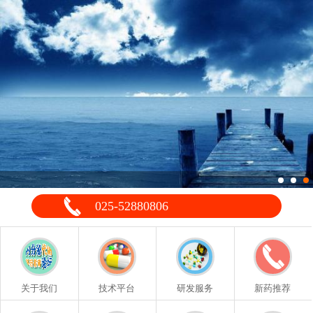
025-52880806
关于我们
技术平台
研发服务
新药推荐