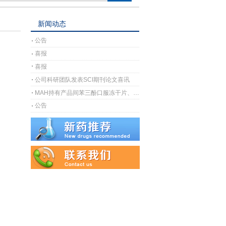
新闻动态
公告
喜报
喜报
公司科研团队发表SCI期刊论文喜讯
MAH持有产品间苯三酚口服冻干片、间苯三酚口崩片完成上市许可注册受理
公告