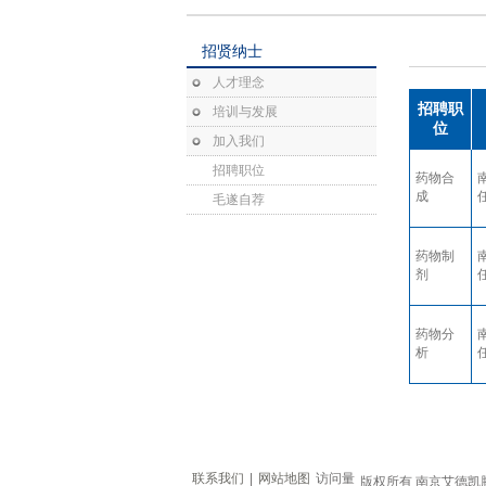
招贤纳士
人才理念
招聘职
培训与发展
位
加入我们
招聘职位
药物合
成
毛遂自荐
药物制
剂
药物分
析
联系我们
|
网站地图
访问量
版权所有 南京艾德